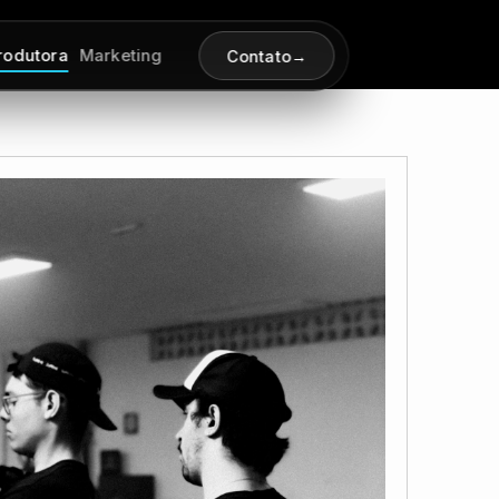
rodutora
Marketing
Contato
→