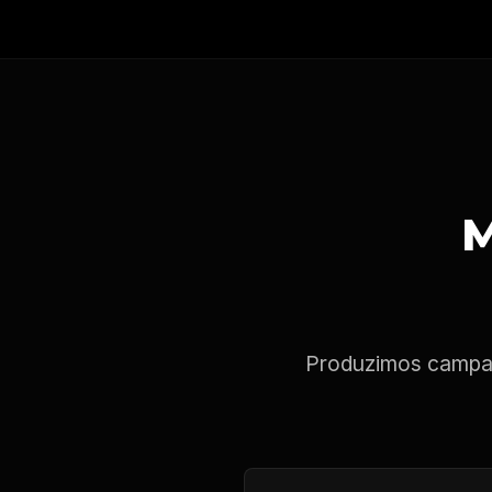
M
Produzimos campan