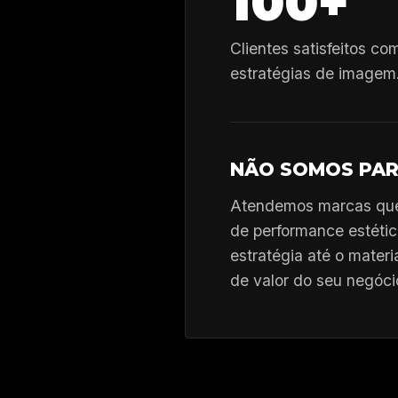
100+
Clientes satisfeitos c
estratégias de imagem
.
NÃO SOMOS PA
Atendemos marcas que 
de performance estétic
estratégia até o materi
de valor do seu negóci