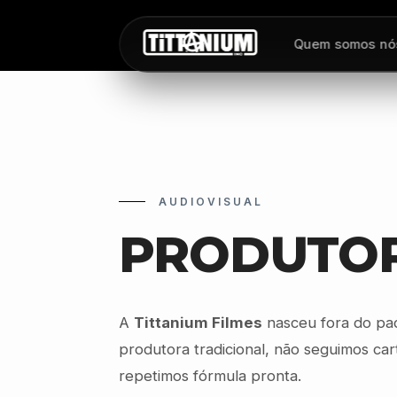
Quem somos nó
AUDIOVISUAL
PRODUTO
A
Tittanium Filmes
nasceu fora do pa
produtora tradicional, não seguimos car
repetimos fórmula pronta.