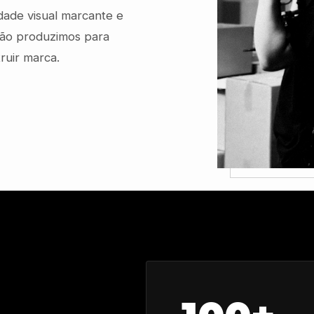
dade visual marcante e
Não produzimos para
ruir marca.