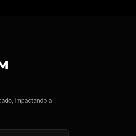
AM
cado, impactando a