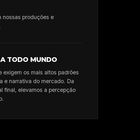
om nossas produções e
.
RA TODO MUNDO
exigem os mais altos padrões
a e narrativa do mercado. Da
al final, elevamos a percepção
o.