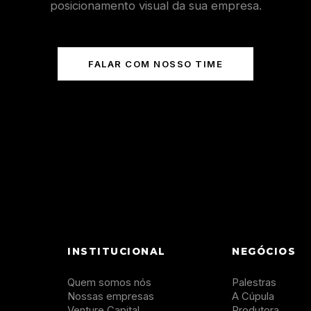
posicionamento visual da sua empresa.
FALAR COM NOSSO TIME
INSTITUCIONAL
NEGÓCIOS
Quem somos nós
Palestras
Nossas empresas
A Cúpula
Venture Capital
Produtora