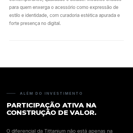
para quem enxerga o acessório como expressão de
estilo e identidade, com curadoria estética apurada e
forte presença no digital.
ALÉM DO INVESTIMENTO
PARTICIPAÇÃO ATIVA NA
CONSTRUÇÃO DE VALOR.
O diferencial da Tittanium não está apenas na